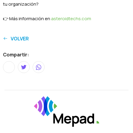
tu organización?
👉 Más información en
asteroidtechs.com
VOLVER
Compartir: