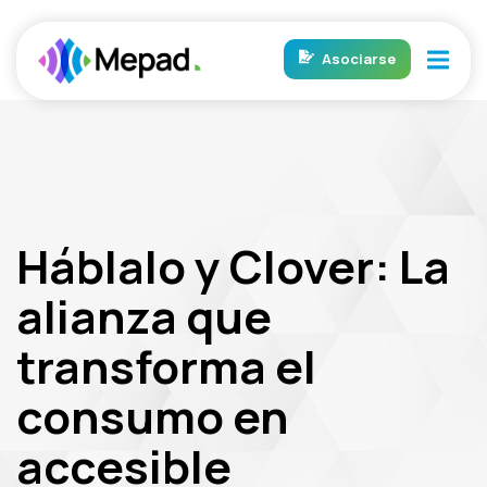
Ir
al
Asociarse
contenido
Háblalo y Clover: La
alianza que
transforma el
consumo en
accesible