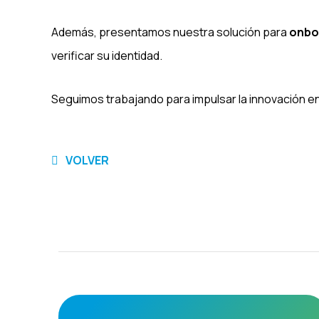
Además, presentamos nuestra solución para
onboa
verificar su identidad.
Seguimos trabajando para impulsar la innovación en m
VOLVER