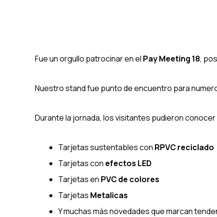
Fue un orgullo patrocinar en el
Pay Meeting 18
, po
Nuestro stand fue punto de encuentro para numero
Durante la jornada, los visitantes pudieron conoc
Tarjetas sustentables con
RPVC reciclado
Tarjetas con
efectos LED
Tarjetas en
PVC de colores
Tarjetas
Metalicas
Y muchas más novedades que marcan tendenc