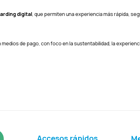
rding digital
, que permiten una experiencia más rápida, seg
edios de pago, con foco en la sustentabilidad, la experiencia 
Accesos rápidos
Me