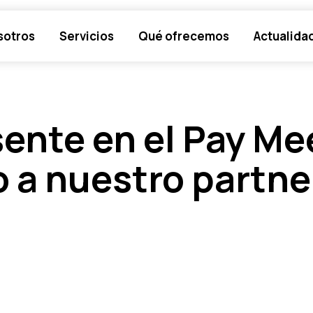
sotros
Servicios
Qué ofrecemos
Actualida
sente en el Pay Me
 a nuestro partner